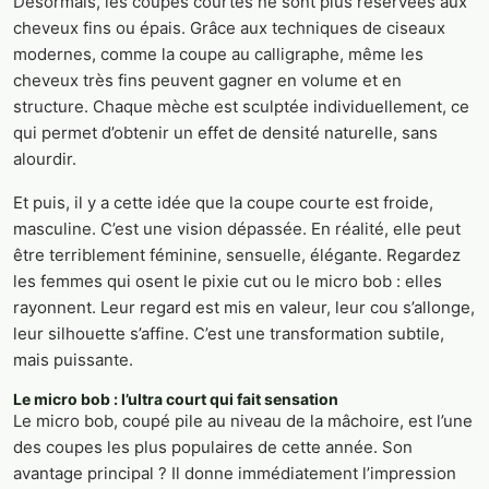
Désormais, les coupes courtes ne sont plus réservées aux
cheveux fins ou épais. Grâce aux techniques de ciseaux
modernes, comme la coupe au calligraphe, même les
cheveux très fins peuvent gagner en volume et en
structure. Chaque mèche est sculptée individuellement, ce
qui permet d’obtenir un effet de densité naturelle, sans
alourdir.
Et puis, il y a cette idée que la coupe courte est froide,
masculine. C’est une vision dépassée. En réalité, elle peut
être terriblement féminine, sensuelle, élégante. Regardez
les femmes qui osent le pixie cut ou le micro bob : elles
rayonnent. Leur regard est mis en valeur, leur cou s’allonge,
leur silhouette s’affine. C’est une transformation subtile,
mais puissante.
Le micro bob : l’ultra court qui fait sensation
Le micro bob, coupé pile au niveau de la mâchoire, est l’une
des coupes les plus populaires de cette année. Son
avantage principal ? Il donne immédiatement l’impression