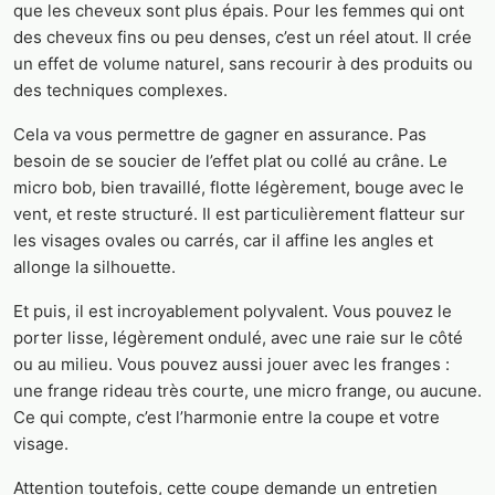
que les cheveux sont plus épais. Pour les femmes qui ont
des cheveux fins ou peu denses, c’est un réel atout. Il crée
un effet de volume naturel, sans recourir à des produits ou
des techniques complexes.
Cela va vous permettre de gagner en assurance. Pas
besoin de se soucier de l’effet plat ou collé au crâne. Le
micro bob, bien travaillé, flotte légèrement, bouge avec le
vent, et reste structuré. Il est particulièrement flatteur sur
les visages ovales ou carrés, car il affine les angles et
allonge la silhouette.
Et puis, il est incroyablement polyvalent. Vous pouvez le
porter lisse, légèrement ondulé, avec une raie sur le côté
ou au milieu. Vous pouvez aussi jouer avec les franges :
une frange rideau très courte, une micro frange, ou aucune.
Ce qui compte, c’est l’harmonie entre la coupe et votre
visage.
Attention toutefois, cette coupe demande un entretien