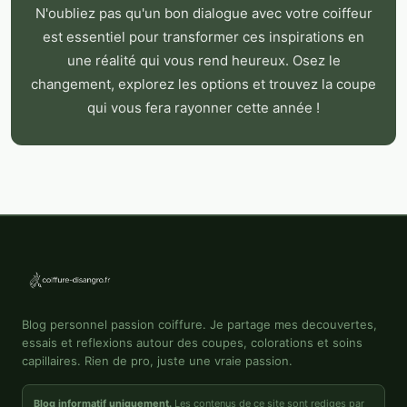
N'oubliez pas qu'un bon dialogue avec votre coiffeur
est essentiel pour transformer ces inspirations en
une réalité qui vous rend heureux. Osez le
changement, explorez les options et trouvez la coupe
qui vous fera rayonner cette année !
Blog personnel passion coiffure. Je partage mes decouvertes,
essais et reflexions autour des coupes, colorations et soins
capillaires. Rien de pro, juste une vraie passion.
Blog informatif uniquement.
Les contenus de ce site sont rediges par