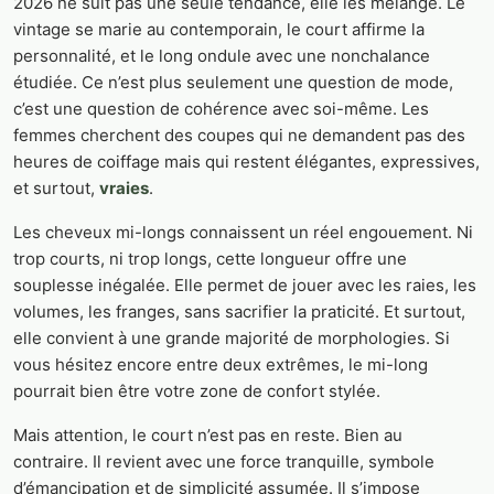
2026 ne suit pas une seule tendance, elle les mélange. Le
vintage se marie au contemporain, le court affirme la
personnalité, et le long ondule avec une nonchalance
étudiée. Ce n’est plus seulement une question de mode,
c’est une question de cohérence avec soi-même. Les
femmes cherchent des coupes qui ne demandent pas des
heures de coiffage mais qui restent élégantes, expressives,
et surtout,
vraies
.
Les cheveux mi-longs connaissent un réel engouement. Ni
trop courts, ni trop longs, cette longueur offre une
souplesse inégalée. Elle permet de jouer avec les raies, les
volumes, les franges, sans sacrifier la praticité. Et surtout,
elle convient à une grande majorité de morphologies. Si
vous hésitez encore entre deux extrêmes, le mi-long
pourrait bien être votre zone de confort stylée.
Mais attention, le court n’est pas en reste. Bien au
contraire. Il revient avec une force tranquille, symbole
d’émancipation et de simplicité assumée. Il s’impose