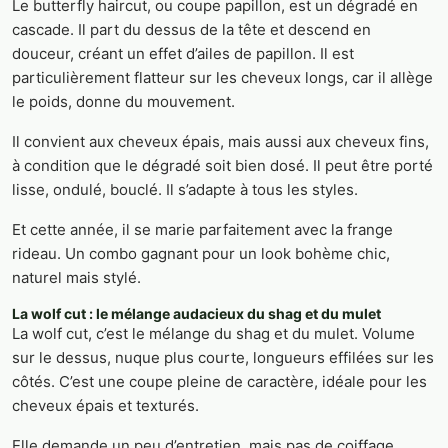
Le butterfly haircut, ou coupe papillon, est un dégradé en
cascade. Il part du dessus de la tête et descend en
douceur, créant un effet d’ailes de papillon. Il est
particulièrement flatteur sur les cheveux longs, car il allège
le poids, donne du mouvement.
Il convient aux cheveux épais, mais aussi aux cheveux fins,
à condition que le dégradé soit bien dosé. Il peut être porté
lisse, ondulé, bouclé. Il s’adapte à tous les styles.
Et cette année, il se marie parfaitement avec la frange
rideau. Un combo gagnant pour un look bohème chic,
naturel mais stylé.
La wolf cut : le mélange audacieux du shag et du mulet
La wolf cut, c’est le mélange du shag et du mulet. Volume
sur le dessus, nuque plus courte, longueurs effilées sur les
côtés. C’est une coupe pleine de caractère, idéale pour les
cheveux épais et texturés.
Elle demande un peu d’entretien, mais pas de coiffage