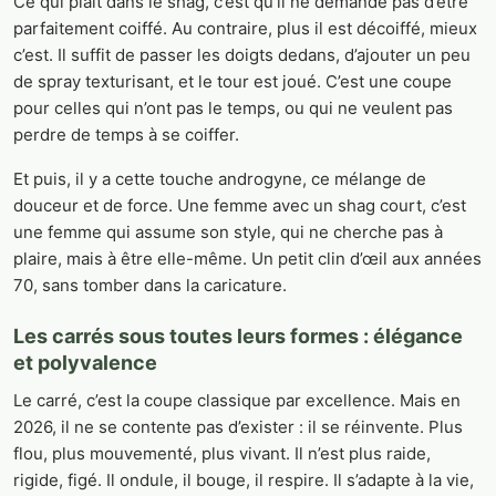
Ce qui plaît dans le shag, c’est qu’il ne demande pas d’être
parfaitement coiffé. Au contraire, plus il est décoiffé, mieux
c’est. Il suffit de passer les doigts dedans, d’ajouter un peu
de spray texturisant, et le tour est joué. C’est une coupe
pour celles qui n’ont pas le temps, ou qui ne veulent pas
perdre de temps à se coiffer.
Et puis, il y a cette touche androgyne, ce mélange de
douceur et de force. Une femme avec un shag court, c’est
une femme qui assume son style, qui ne cherche pas à
plaire, mais à être elle-même. Un petit clin d’œil aux années
70, sans tomber dans la caricature.
Les carrés sous toutes leurs formes : élégance
et polyvalence
Le carré, c’est la coupe classique par excellence. Mais en
2026, il ne se contente pas d’exister : il se réinvente. Plus
flou, plus mouvementé, plus vivant. Il n’est plus raide,
rigide, figé. Il ondule, il bouge, il respire. Il s’adapte à la vie,