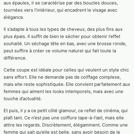
aux épaules, il se caractérise par des boucles douces,
tournées vers l’intérieur, qui encadrent le visage avec
élégance.
Il s’adapte à tous les types de cheveux, des plus fins aux
plus épais. Il suffit de bien le sécher pour obtenir l’effet
souhaité. Un séchage tête en bas, avec une brosse ronde,
peut suffire à créer ce volume naturel qui fait toute la
différence.
Cette coupe est idéale pour celles qui veulent un style chic
sans effort. Elle ne demande pas de coiffage complexe,
mais elle reste sophistiquée. Elle convient parfaitement aux
femmes qui aiment les looks intemporels, mais avec une
touche d’actualité.
Et puis, il y a ce petit côté glamour, ce reflet de cinéma, qui
plaît tant. Ce n’est pas une coiffure tape-à-l’œil, mais elle
attire les regards. Discrètement, élégamment. Comme une
femme qui sait qu’elle est belle, sans avoir besoin de le