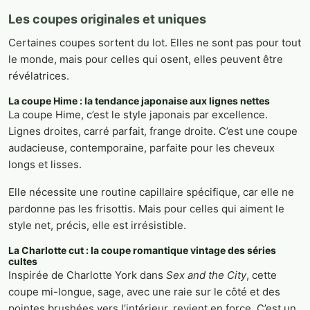
Les coupes originales et uniques
Certaines coupes sortent du lot. Elles ne sont pas pour tout
le monde, mais pour celles qui osent, elles peuvent être
révélatrices.
La coupe Hime : la tendance japonaise aux lignes nettes
La coupe Hime, c’est le style japonais par excellence.
Lignes droites, carré parfait, frange droite. C’est une coupe
audacieuse, contemporaine, parfaite pour les cheveux
longs et lisses.
Elle nécessite une routine capillaire spécifique, car elle ne
pardonne pas les frisottis. Mais pour celles qui aiment le
style net, précis, elle est irrésistible.
La Charlotte cut : la coupe romantique vintage des séries
cultes
Inspirée de Charlotte York dans
Sex and the City
, cette
coupe mi-longue, sage, avec une raie sur le côté et des
pointes brushées vers l’intérieur, revient en force. C’est un