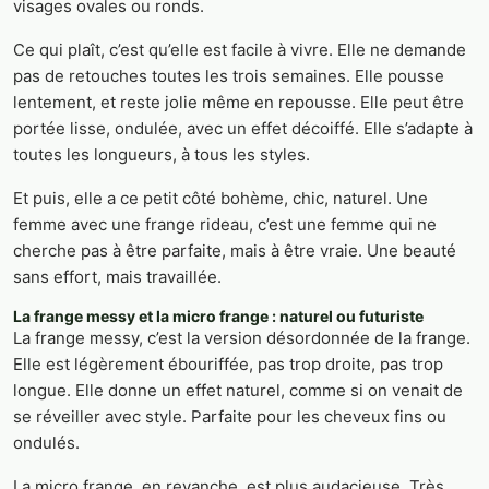
visages ovales ou ronds.
Ce qui plaît, c’est qu’elle est facile à vivre. Elle ne demande
pas de retouches toutes les trois semaines. Elle pousse
lentement, et reste jolie même en repousse. Elle peut être
portée lisse, ondulée, avec un effet décoiffé. Elle s’adapte à
toutes les longueurs, à tous les styles.
Et puis, elle a ce petit côté bohème, chic, naturel. Une
femme avec une frange rideau, c’est une femme qui ne
cherche pas à être parfaite, mais à être vraie. Une beauté
sans effort, mais travaillée.
La frange messy et la micro frange : naturel ou futuriste
La frange messy, c’est la version désordonnée de la frange.
Elle est légèrement ébouriffée, pas trop droite, pas trop
longue. Elle donne un effet naturel, comme si on venait de
se réveiller avec style. Parfaite pour les cheveux fins ou
ondulés.
La micro frange, en revanche, est plus audacieuse. Très