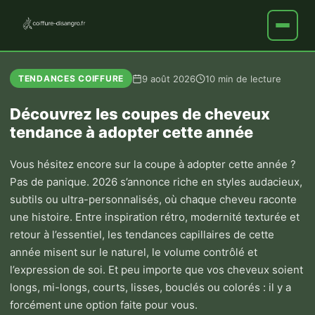
9 août 2026
10 min de lecture
TENDANCES COIFFURE
Découvrez les coupes de cheveux
tendance à adopter cette année
Vous hésitez encore sur la coupe à adopter cette année ?
Pas de panique. 2026 s’annonce riche en styles audacieux,
subtils ou ultra-personnalisés, où chaque cheveu raconte
une histoire. Entre inspiration rétro, modernité texturée et
retour à l’essentiel, les tendances capillaires de cette
année misent sur le naturel, le volume contrôlé et
l’expression de soi. Et peu importe que vos cheveux soient
longs, mi-longs, courts, lisses, bouclés ou colorés : il y a
forcément une option faite pour vous.