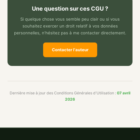
Une question sur ces CGU ?
Si quelque chose vous semble peu clair ou si vous
souhaitez exercer un droit relatif à vos données
personnelles, n'hésitez pas à me contacter directement.
Contacter l'auteur
Dernière mise à jour des Conditions Générales d'Utilisation :
07 avril
2026