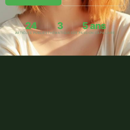
24
3
5 ans
ARTICLES PUBLIÉS
THÉMATIQUES
DE PASSION CAPILLAIRE