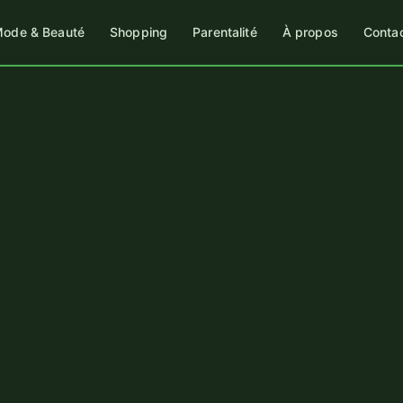
ode & Beauté
Shopping
Parentalité
À propos
Conta