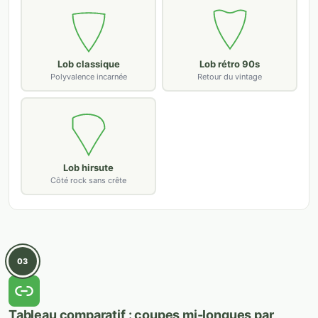
Lob classique
Lob rétro 90s
Polyvalence incarnée
Retour du vintage
Lob hirsute
Côté rock sans crête
03
Tableau comparatif : coupes mi-longues par