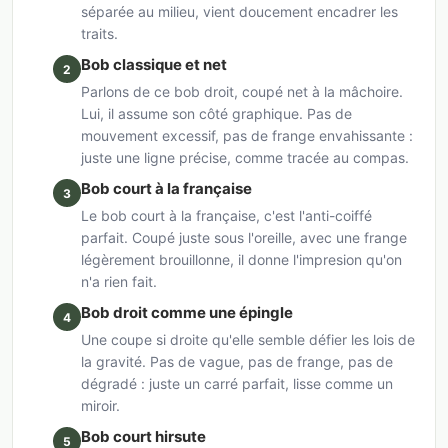
séparée au milieu, vient doucement encadrer les
traits.
Bob classique et net
2
Parlons de ce bob droit, coupé net à la mâchoire.
Lui, il assume son côté graphique. Pas de
mouvement excessif, pas de frange envahissante :
juste une ligne précise, comme tracée au compas.
Bob court à la française
3
Le bob court à la française, c'est l'anti-coiffé
parfait. Coupé juste sous l'oreille, avec une frange
légèrement brouillonne, il donne l'impresion qu'on
n'a rien fait.
Bob droit comme une épingle
4
Une coupe si droite qu'elle semble défier les lois de
la gravité. Pas de vague, pas de frange, pas de
dégradé : juste un carré parfait, lisse comme un
miroir.
Bob court hirsute
5