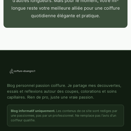
d'autres longueurs. Mais pour le moment, votre mi-
longue reste votre meilleure alliée pour une coiffure
quotidienne élégante et pratique.
Blog personnel passion coiffure. Je partage mes decouvertes,
essais et reflexions autour des coupes, colorations et soins
capillaires. Rien de pro, juste une vraie passion.
Blog informatif uniquement.
Les contenus de ce site sont rediges par
une passionnee, pas par un professionnel. Ne remplace pas l'avis d'un
coiffeur qualifie.