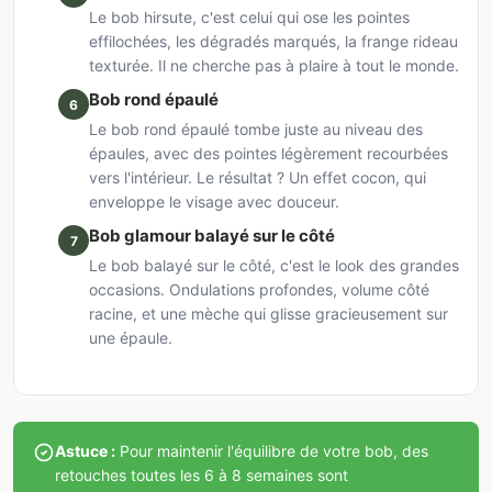
Le bob hirsute, c'est celui qui ose les pointes
effilochées, les dégradés marqués, la frange rideau
texturée. Il ne cherche pas à plaire à tout le monde.
Bob rond épaulé
6
Le bob rond épaulé tombe juste au niveau des
épaules, avec des pointes légèrement recourbées
vers l'intérieur. Le résultat ? Un effet cocon, qui
enveloppe le visage avec douceur.
Bob glamour balayé sur le côté
7
Le bob balayé sur le côté, c'est le look des grandes
occasions. Ondulations profondes, volume côté
racine, et une mèche qui glisse gracieusement sur
une épaule.
Astuce :
Pour maintenir l'équilibre de votre bob, des
retouches toutes les 6 à 8 semaines sont