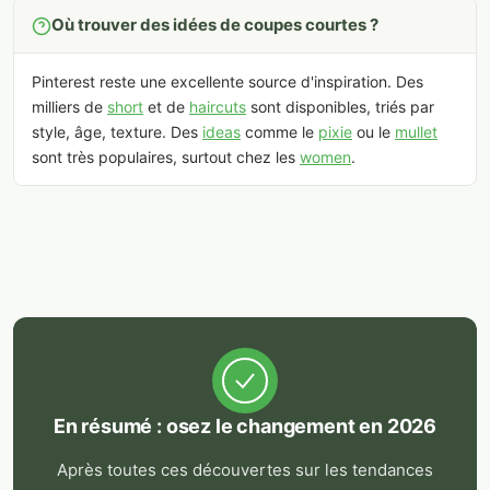
Où trouver des idées de coupes courtes ?
Pinterest reste une excellente source d'inspiration. Des
milliers de
short
et de
haircuts
sont disponibles, triés par
style, âge, texture. Des
ideas
comme le
pixie
ou le
mullet
sont très populaires, surtout chez les
women
.
En résumé : osez le changement en 2026
Après toutes ces découvertes sur les tendances