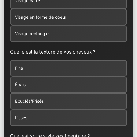
Visage carré
Visage en forme de coeur
Visage rectangle
Quelle est la texture de vos cheveux ?
Fins
Épais
Bouclés/Frisés
Lisses
Quel est votre style vestimentaire ?