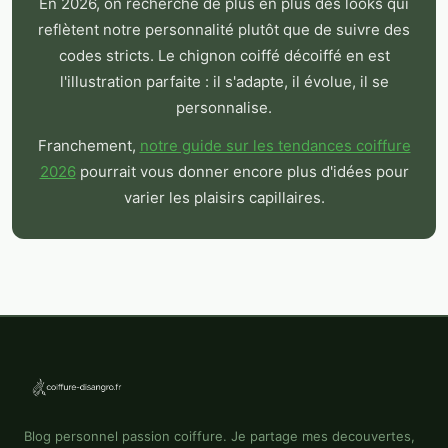
En 2026, on recherche de plus en plus des looks qui
reflètent notre personnalité plutôt que de suivre des
codes stricts. Le chignon coiffé décoiffé en est
l'illustration parfaite : il s'adapte, il évolue, il se
personnalise.
Franchement,
notre guide sur les tendances coiffure
2026
pourrait vous donner encore plus d'idées pour
varier les plaisirs capillaires.
Blog personnel passion coiffure. Je partage mes decouvertes,