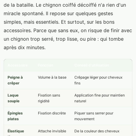
de la bataille. Le chignon coiffé décoiffé n'a rien d'un
miracle spontané. Il repose sur quelques gestes
simples, mais essentiels. Et surtout, sur les bons
accessoires. Parce que sans eux, on risque de finir avec
un chignon trop serré, trop lisse, ou pire : qui tombe
après dix minutes.
Accessoire
Fonction
Conseil d'utilisation
Peigne à
Volume à la base
Crêpage léger pour cheveux
crêper
fins
Laque
Fixation sans
Application fine pour maintien
souple
rigidité
naturel
Épingles
Fixation discrète
Piquer sans serrer pour
plates
mouvement
Élastique
Attache invisible
De la couleur des cheveux