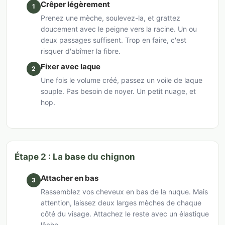
Crêper légèrement
1
Prenez une mèche, soulevez-la, et grattez
doucement avec le peigne vers la racine. Un ou
deux passages suffisent. Trop en faire, c'est
risquer d'abîmer la fibre.
Fixer avec laque
2
Une fois le volume créé, passez un voile de laque
souple. Pas besoin de noyer. Un petit nuage, et
hop.
Étape 2 : La base du chignon
Attacher en bas
3
Rassemblez vos cheveux en bas de la nuque. Mais
attention, laissez deux larges mèches de chaque
côté du visage. Attachez le reste avec un élastique
lâche.