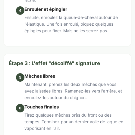
Enrouler et épingler
4
Ensuite, enroulez la queue-de-cheval autour de
l'élastique. Une fois enroulé, piquez quelques
épingles pour fixer. Mais ne les serrez pas.
Étape 3 : L'effet "décoiffé" signature
Mèches libres
5
Maintenant, prenez les deux mèches que vous
avez laissées libres. Ramenez-les vers l'arrière, et
enroulez-les autour du chignon.
Touches finales
6
Tirez quelques mèches près du front ou des
tempes. Terminez par un dernier voile de laque en
vaporisant en l'air.