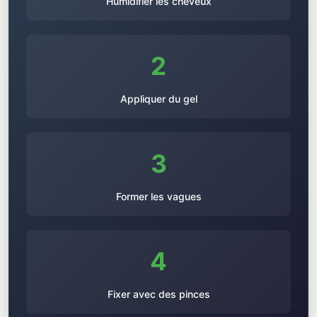
Humidifier les cheveux
2
Appliquer du gel
3
Former les vagues
4
Fixer avec des pinces