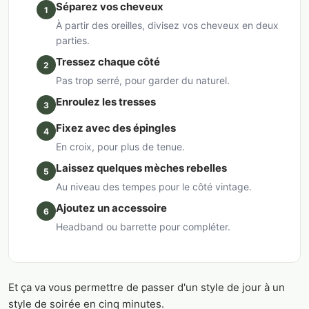
Séparez vos cheveux
1
À partir des oreilles, divisez vos cheveux en deux
parties.
Tressez chaque côté
2
Pas trop serré, pour garder du naturel.
Enroulez les tresses
3
Fixez avec des épingles
4
En croix, pour plus de tenue.
Laissez quelques mèches rebelles
5
Au niveau des tempes pour le côté vintage.
Ajoutez un accessoire
6
Headband ou barrette pour compléter.
Et ça va vous permettre de passer d'un style de jour à un
style de soirée en cinq minutes.