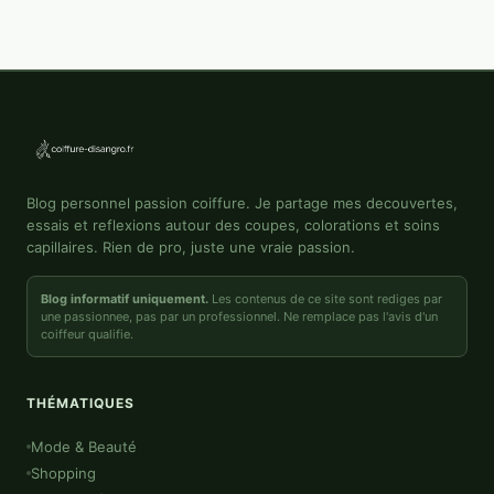
Blog personnel passion coiffure. Je partage mes decouvertes,
essais et reflexions autour des coupes, colorations et soins
capillaires. Rien de pro, juste une vraie passion.
Blog informatif uniquement.
Les contenus de ce site sont rediges par
une passionnee, pas par un professionnel. Ne remplace pas l'avis d'un
coiffeur qualifie.
THÉMATIQUES
Mode & Beauté
Shopping