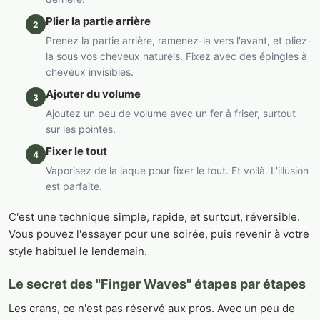
Plier la partie arrière
2
Prenez la partie arrière, ramenez-la vers l'avant, et pliez-
la sous vos cheveux naturels. Fixez avec des épingles à
cheveux invisibles.
Ajouter du volume
3
Ajoutez un peu de volume avec un fer à friser, surtout
sur les pointes.
Fixer le tout
4
Vaporisez de la laque pour fixer le tout. Et voilà. L'illusion
est parfaite.
C'est une technique simple, rapide, et surtout, réversible.
Vous pouvez l'essayer pour une soirée, puis revenir à votre
style habituel le lendemain.
Le secret des "Finger Waves" étapes par étapes
Les crans, ce n'est pas réservé aux pros. Avec un peu de