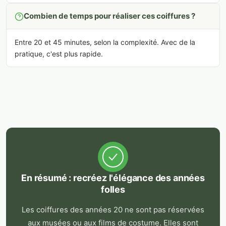
Combien de temps pour réaliser ces coiffures ?
Entre 20 et 45 minutes, selon la complexité. Avec de la
pratique, c'est plus rapide.
En résumé : recréez l'élégance des années
folles
Les coiffures des années 20 ne sont pas réservées
aux musées ou aux films de costume. Elles sont