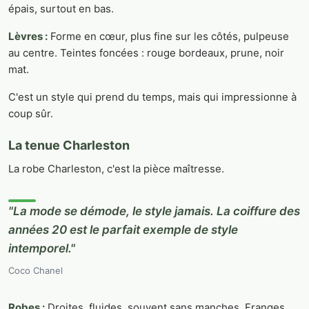
épais, surtout en bas.
Lèvres :
Forme en cœur, plus fine sur les côtés, pulpeuse
au centre. Teintes foncées : rouge bordeaux, prune, noir
mat.
C'est un style qui prend du temps, mais qui impressionne à
coup sûr.
La tenue Charleston
La robe Charleston, c'est la pièce maîtresse.
"La mode se démode, le style jamais. La coiffure des
années 20 est le parfait exemple de style
intemporel."
Coco Chanel
Robes :
Droites, fluides, souvent sans manches. Franges