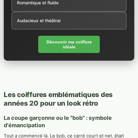
Romantique et fluide
Audacieux et théâtral
Découvrir ma coiffure
idéale
Les coiffures emblématiques des
années 20 pour un look rétro
La coupe garçonne ou le "bob" : symbole
d'émancipation
Tout a commencé là. Le bob, ce carré court et net, était