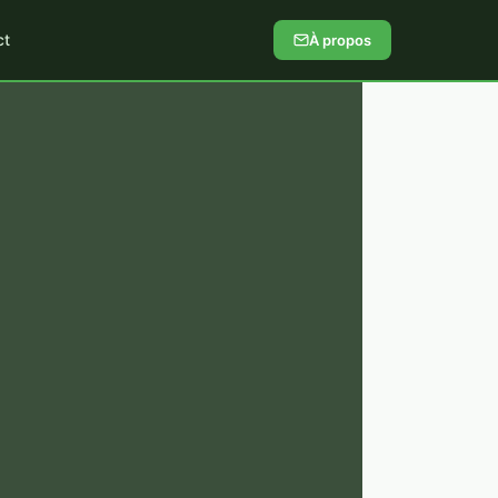
ct
À propos