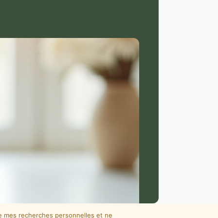
de mes recherches personnelles et ne