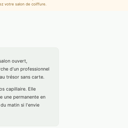
ez votre salon de coiffure.
salon ouvert,
erche d'un professionnel
au trésor sans carte.
 capillaire. Elle
me une permanente en
du matin si l'envie