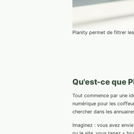
Planity permet de filtrer les
Qu'est-ce que P
Tout commence par une idée 
numérique pour les coiffeurs
chercher dans les annuaires 
Imaginez : vous avez envie
ou le site, vous tapez « br