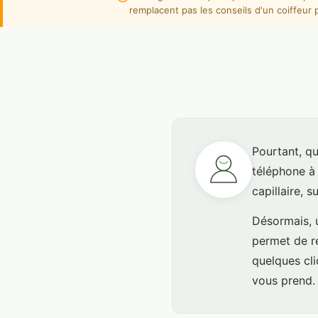
remplacent pas les conseils d'un coiffeur p
Pourtant, qu
téléphone à 
capillaire, 
Désormais, u
permet de r
quelques cli
vous prend.