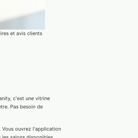
ires et avis clients
ity, c'est une vitrine
être. Pas besoin de
 Vous ouvrez l'application
 les salons disponibles,