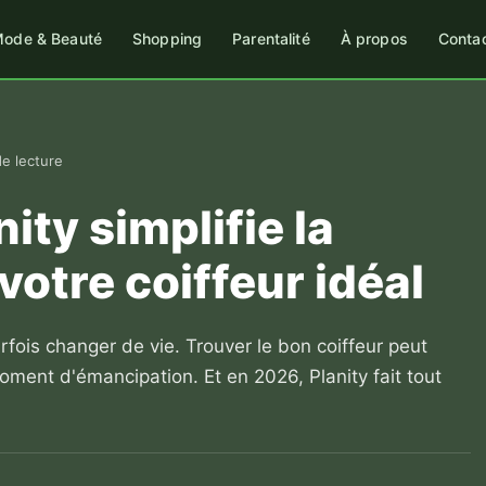
ode & Beauté
Shopping
Parentalité
À propos
Conta
de lecture
ty simplifie la
votre coiffeur idéal
rfois changer de vie. Trouver le bon coiffeur peut
ment d'émancipation. Et en 2026, Planity fait tout