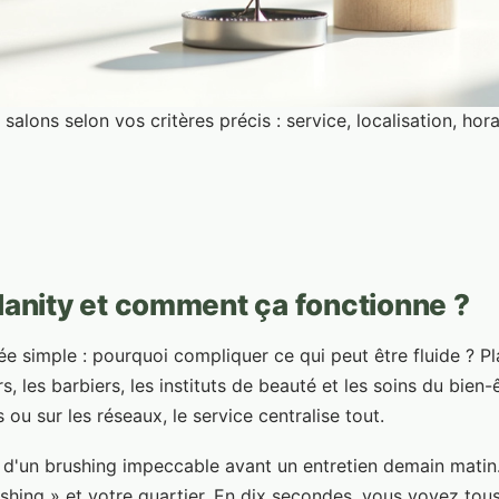
 salons selon vos critères précis : service, localisation, hora
lanity et comment ça fonctionne ?
simple : pourquoi compliquer ce qui peut être fluide ? Plan
, les barbiers, les instituts de beauté et les soins du bien-
ou sur les réseaux, le service centralise tout.
 d'un brushing impeccable avant un entretien demain matin.
ushing » et votre quartier. En dix secondes, vous voyez tous