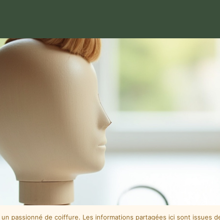
un passionné de coiffure. Les informations partagées ici sont issues 