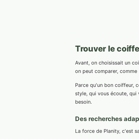
Trouver le coiff
Avant, on choisissait un co
on peut comparer, comme pou
Parce qu'un bon coiffeur, 
style, qui vous écoute, qui
besoin.
Des recherches adapt
La force de Planity, c'est 