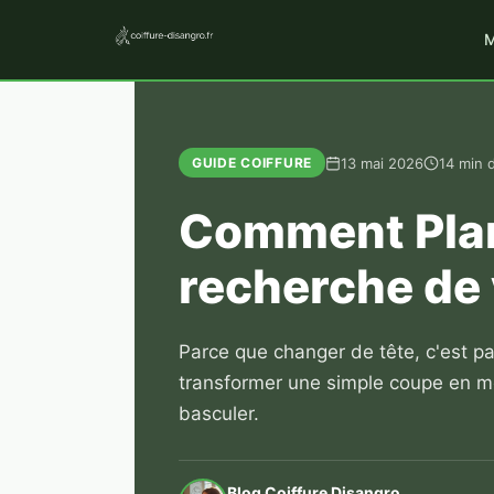
M
13 mai 2026
14 min 
GUIDE COIFFURE
Comment Plani
recherche de 
Parce que changer de tête, c'est pa
transformer une simple coupe en mo
basculer.
Blog Coiffure Disangro