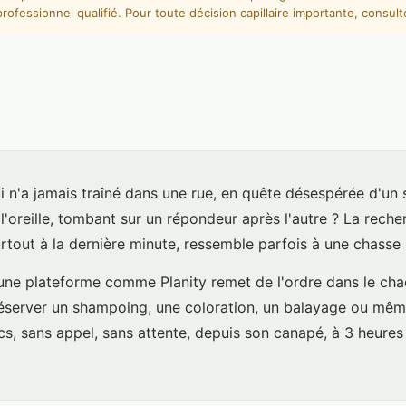
rofessionnel qualifié. Pour toute décision capillaire importante, consult
i n'a jamais traîné dans une rue, en quête désespérée d'un 
l'oreille, tombant sur un répondeur après l'autre ? La rech
surtout à la dernière minute, ressemble parfois à une chasse 
ne plateforme comme Planity remet de l'ordre dans le chaos
éserver un shampoing, une coloration, un balayage ou mê
cs, sans appel, sans attente, depuis son canapé, à 3 heures 