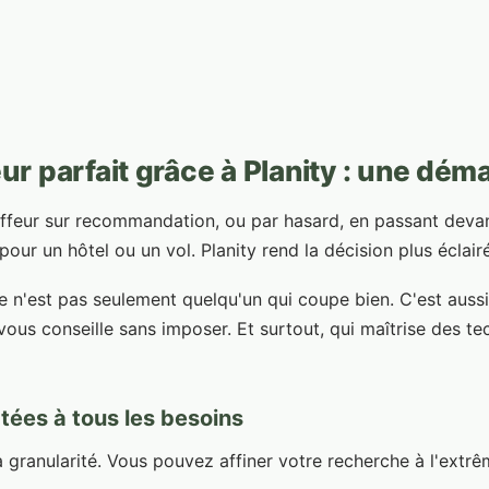
eur parfait grâce à Planity : une dém
iffeur sur recommandation, ou par hasard, en passant devan
r un hôtel ou un vol. Planity rend la décision plus éclair
ce n'est pas seulement quelqu'un qui coupe bien. C'est auss
 vous conseille sans imposer. Et surtout, qui maîtrise des te
ées à tous les besoins
sa granularité. Vous pouvez affiner votre recherche à l'extrê