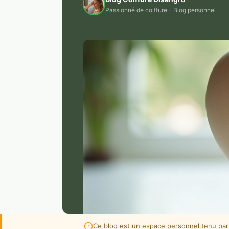
Passionné de coiffure - Blog personnel
Ce blog est un espace personnel tenu par 