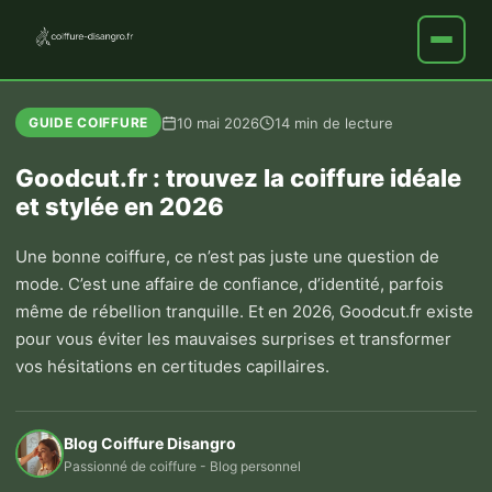
10 mai 2026
14 min de lecture
GUIDE COIFFURE
Goodcut.fr : trouvez la coiffure idéale
et stylée en 2026
Une bonne coiffure, ce n’est pas juste une question de
mode. C’est une affaire de confiance, d’identité, parfois
même de rébellion tranquille. Et en 2026, Goodcut.fr existe
pour vous éviter les mauvaises surprises et transformer
vos hésitations en certitudes capillaires.
Blog Coiffure Disangro
Passionné de coiffure - Blog personnel