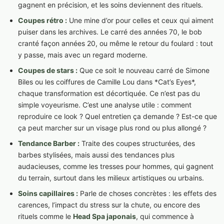
gagnent en précision, et les soins deviennent des rituels.
Coupes rétro :
Une mine d’or pour celles et ceux qui aiment
puiser dans les archives. Le carré des années 70, le bob
cranté façon années 20, ou même le retour du foulard : tout
y passe, mais avec un regard moderne.
Coupes de stars :
Que ce soit le nouveau carré de Simone
Biles ou les coiffures de Camille Lou dans *Cat’s Eyes*,
chaque transformation est décortiquée. Ce n’est pas du
simple voyeurisme. C’est une analyse utile : comment
reproduire ce look ? Quel entretien ça demande ? Est-ce que
ça peut marcher sur un visage plus rond ou plus allongé ?
Tendance Barber :
Traite des coupes structurées, des
barbes stylisées, mais aussi des tendances plus
audacieuses, comme les tresses pour hommes, qui gagnent
du terrain, surtout dans les milieux artistiques ou urbains.
Soins capillaires :
Parle de choses concrètes : les effets des
carences, l’impact du stress sur la chute, ou encore des
rituels comme le
Head Spa japonais
, qui commence à