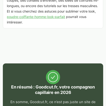
coupes, des conseils d’entretien, des idées de coiffures mi-
longues, ou encore des tutoriels sur les tresses masculines.
Et si vous cherchez des astuces pour sublimer votre look,
poudre-coiffante-homme-look-parfait
pourrait vous
intéresser.
En résumé : Goodcut.fr, votre compagnon
capillaire en 2026
En somme, Goodcut.fr, ce n’est pas juste un site de