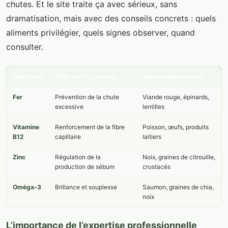
chutes. Et le site traite ça avec sérieux, sans
dramatisation, mais avec des conseils concrets : quels
aliments privilégier, quels signes observer, quand
consulter.
Nutriment
Effet sur les cheveux
Sources alimentaires
Fer
Prévention de la chute
Viande rouge, épinards,
excessive
lentilles
Vitamine
Renforcement de la fibre
Poisson, œufs, produits
B12
capillaire
laitiers
Zinc
Régulation de la
Noix, graines de citrouille,
production de sébum
crustacés
Oméga-3
Brillance et souplesse
Saumon, graines de chia,
noix
L’importance de l’expertise professionnelle