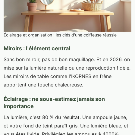
Éclairage et organisation : les clés d'une coiffeuse réussie
Miroirs : l'élément central
Sans bon miroir, pas de bon maquillage. Et en 2026, on
mise sur la lumière naturelle ou une reproduction fidèle.
Les miroirs de table comme l'IKORNES en frêne
apportent une touche chaleureuse.
Éclairage : ne sous-estimez jamais son
importance
La lumière, c'est 80 % du résultat. Une ampoule jaune,
et votre fond de teint paraît gris. Une lumière bleue, et
vous êtes livide. Privilégiez les ampoules à 4000K-