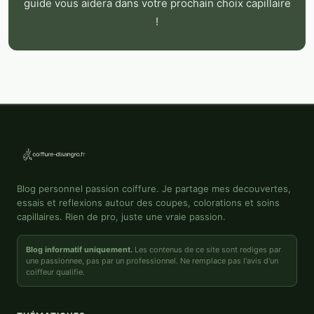
guide vous aidera dans votre prochain choix capillaire
!
Blog personnel passion coiffure. Je partage mes decouvertes,
essais et reflexions autour des coupes, colorations et soins
capillaires. Rien de pro, juste une vraie passion.
Blog informatif uniquement.
Les contenus de ce site sont rediges par
une passionnee, pas par un professionnel. Ne remplace pas l'avis d'un
coiffeur qualifie.