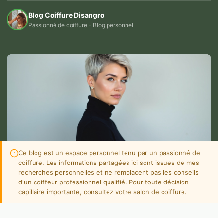
Blog Coiffure Disangro
Passionné de coiffure - Blog personnel
Ce blog est un espace personnel tenu par un passionné de
coiffure. Les informations partagées ici sont issues de mes
recherches personnelles et ne remplacent pas les conseils
d'un coiffeur professionnel qualifié. Pour toute décision
capillaire importante, consultez votre salon de coiffure.