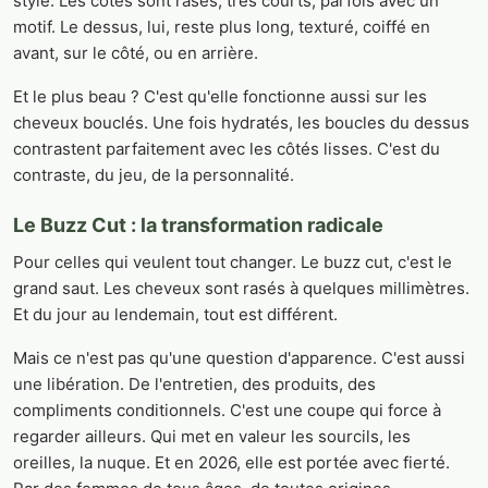
style. Les côtés sont rasés, très courts, parfois avec un
motif. Le dessus, lui, reste plus long, texturé, coiffé en
avant, sur le côté, ou en arrière.
Et le plus beau ? C'est qu'elle fonctionne aussi sur les
cheveux bouclés. Une fois hydratés, les boucles du dessus
contrastent parfaitement avec les côtés lisses. C'est du
contraste, du jeu, de la personnalité.
Le Buzz Cut : la transformation radicale
Pour celles qui veulent tout changer. Le buzz cut, c'est le
grand saut. Les cheveux sont rasés à quelques millimètres.
Et du jour au lendemain, tout est différent.
Mais ce n'est pas qu'une question d'apparence. C'est aussi
une libération. De l'entretien, des produits, des
compliments conditionnels. C'est une coupe qui force à
regarder ailleurs. Qui met en valeur les sourcils, les
oreilles, la nuque. Et en 2026, elle est portée avec fierté.