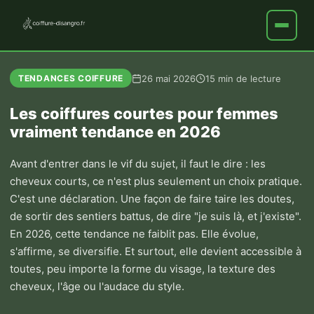
26 mai 2026
15 min de lecture
TENDANCES COIFFURE
Les coiffures courtes pour femmes
vraiment tendance en 2026
Avant d'entrer dans le vif du sujet, il faut le dire : les
cheveux courts, ce n'est plus seulement un choix pratique.
C'est une déclaration. Une façon de faire taire les doutes,
de sortir des sentiers battus, de dire "je suis là, et j'existe".
En 2026, cette tendance ne faiblit pas. Elle évolue,
s'affirme, se diversifie. Et surtout, elle devient accessible à
toutes, peu importe la forme du visage, la texture des
cheveux, l'âge ou l'audace du style.