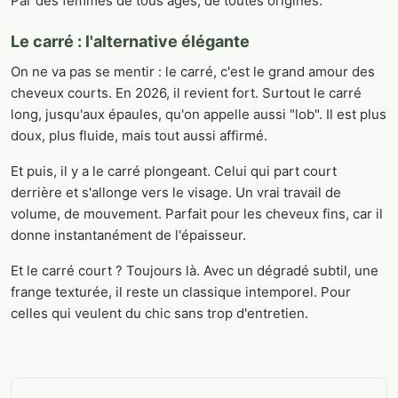
Par des femmes de tous âges, de toutes origines.
Le carré : l'alternative élégante
On ne va pas se mentir : le carré, c'est le grand amour des
cheveux courts. En 2026, il revient fort. Surtout le carré
long, jusqu'aux épaules, qu'on appelle aussi "lob". Il est plus
doux, plus fluide, mais tout aussi affirmé.
Et puis, il y a le carré plongeant. Celui qui part court
derrière et s'allonge vers le visage. Un vrai travail de
volume, de mouvement. Parfait pour les cheveux fins, car il
donne instantanément de l'épaisseur.
Et le carré court ? Toujours là. Avec un dégradé subtil, une
frange texturée, il reste un classique intemporel. Pour
celles qui veulent du chic sans trop d'entretien.