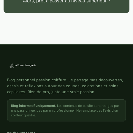
Alors, prêt à passer au niveau supérieur ?
Blog personnel passion coiffure. Je partage mes decouvertes,
essais et reflexions autour des coupes, colorations et soins
capillaires. Rien de pro, juste une vraie passion.
Blog informatif uniquement.
Les contenus de ce site sont rediges par
une passionnee, pas par un professionnel. Ne remplace pas l'avis d'un
coiffeur qualifie.