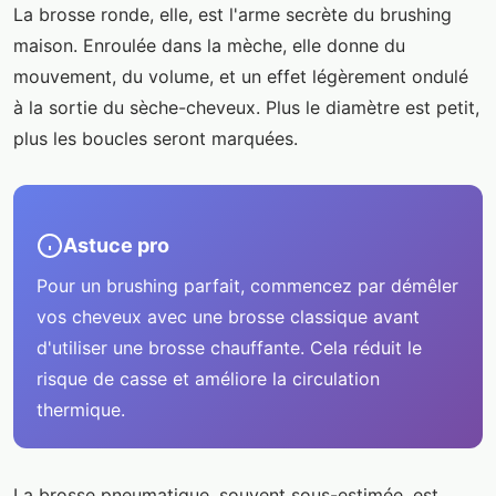
La brosse ronde, elle, est l'arme secrète du brushing
maison. Enroulée dans la mèche, elle donne du
mouvement, du volume, et un effet légèrement ondulé
à la sortie du sèche-cheveux. Plus le diamètre est petit,
plus les boucles seront marquées.
Astuce pro
Pour un brushing parfait, commencez par démêler
vos cheveux avec une brosse classique avant
d'utiliser une brosse chauffante. Cela réduit le
risque de casse et améliore la circulation
thermique.
La brosse pneumatique, souvent sous-estimée, est