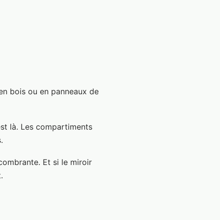
 en bois ou en panneaux de
est là. Les compartiments
.
combrante. Et si le miroir
.