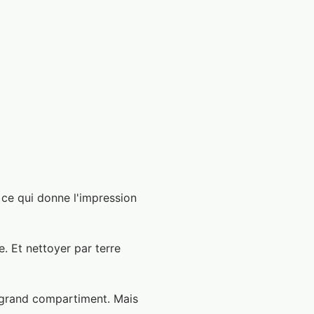
 ce qui donne l'impression
e. Et nettoyer par terre
l grand compartiment. Mais