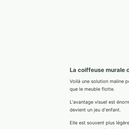
La coiffeuse murale
Voilà une solution maline p
que le meuble flotte.
L'avantage visuel est énorm
devient un jeu d'enfant.
Elle est souvent plus légè