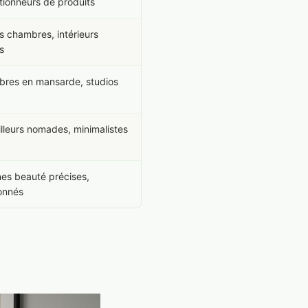
ctionneurs de produits
s chambres, intérieurs
s
res en mansarde, studios
illeurs nomades, minimalistes
nes beauté précises,
onnés