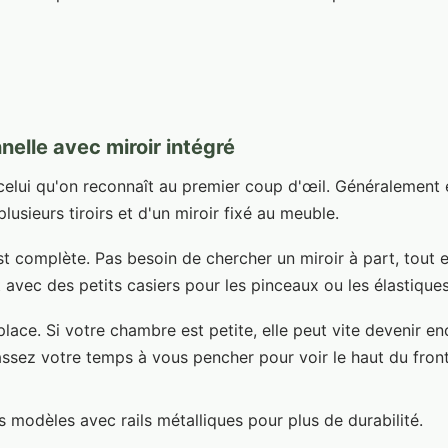
nnelle avec miroir intégré
 celui qu'on reconnaît au premier coup d'œil. Généralement
plusieurs tiroirs et d'un miroir fixé au meuble.
st complète. Pas besoin de chercher un miroir à part, tout 
avec des petits casiers pour les pinceaux ou les élastiques
place. Si votre chambre est petite, elle peut vite devenir en
assez votre temps à vous pencher pour voir le haut du front
es modèles avec rails métalliques pour plus de durabilité.