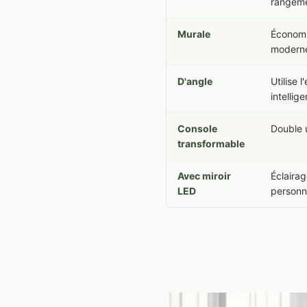
rangeme
Murale
Économi
modern
D'angle
Utilise 
intellige
Console
Double 
transformable
Avec miroir
Éclairag
LED
personn