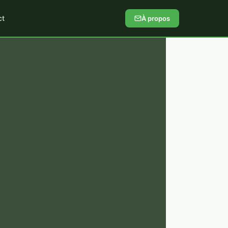
ct
À propos