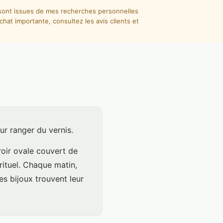
i sont issues de mes recherches personnelles
hat importante, consultez les avis clients et
ur ranger du vernis.
roir ovale couvert de
rituel. Chaque matin,
es bijoux trouvent leur