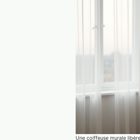
Une coiffeuse murale libèr