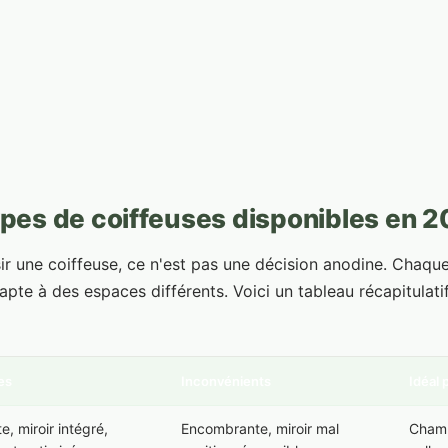
types de coiffeuses disponibles en 
sir une coiffeuse, ce n'est pas une décision anodine. Chaq
apte à des espaces différents. Voici un tableau récapitulati
es
Inconvénients
Idéal 
, miroir intégré,
Encombrante, miroir mal
Chamb