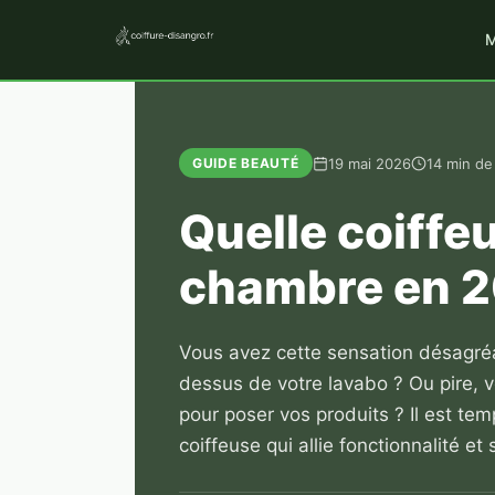
M
19 mai 2026
14 min de
GUIDE BEAUTÉ
Quelle coiffe
chambre en 2
Vous avez cette sensation désagréa
dessus de votre lavabo ? Ou pire, vo
pour poser vos produits ? Il est te
coiffeuse qui allie fonctionnalité et 