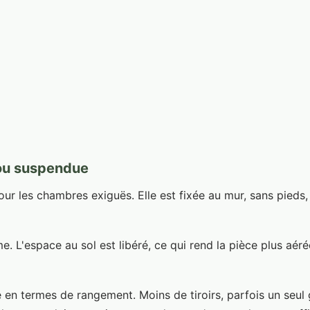
 ou suspendue
our les chambres exiguës. Elle est fixée au mur, sans pieds,
e. L'espace au sol est libéré, ce qui rend la pièce plus aéré
re en termes de rangement. Moins de tiroirs, parfois un seu