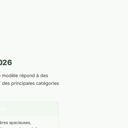
2026
ue modèle répond à des
f des principales catégories
pour
res spacieuses,