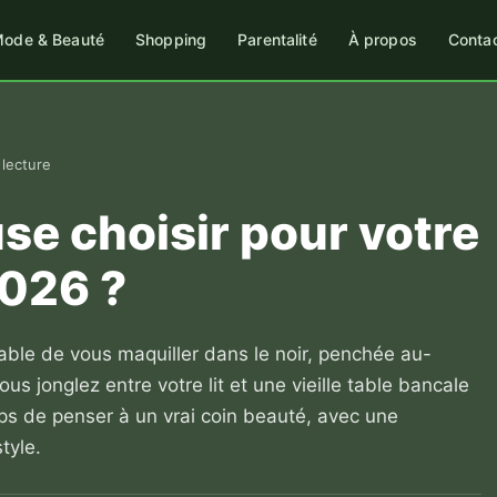
ode & Beauté
Shopping
Parentalité
À propos
Conta
 lecture
use choisir pour votre
026 ?
ble de vous maquiller dans le noir, penchée au-
us jonglez entre votre lit et une vieille table bancale
mps de penser à un vrai coin beauté, avec une
style.