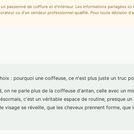
un passionné de coiffure et d'intérieur. Les informations partagées ic
orateur ou d'un vendeur professionnel qualifié. Pour toute décision d'ac
hoix : pourquoi une coiffeuse, ce n'est plus juste un truc po
, on ne parle plus de la coiffeuse d'antan, celle avec un mi
ésormais, c'est un véritable espace de routine, presque un 
 le visage se réveille, que les cheveux prennent forme, que l