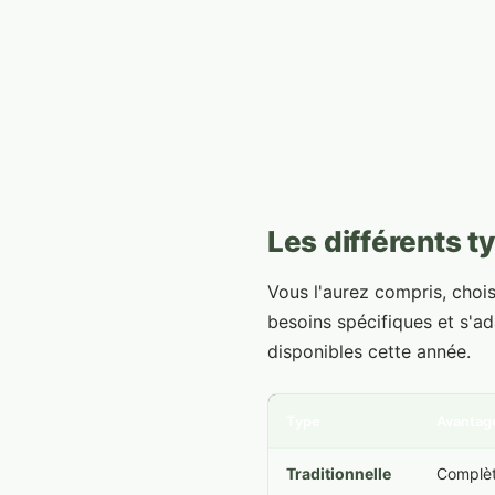
Les différents 
Vous l'aurez compris, choi
besoins spécifiques et s'ad
disponibles cette année.
Type
Avantag
Traditionnelle
Complète